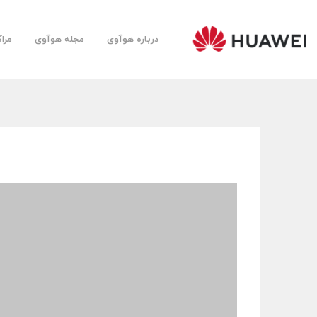
درباره هوآوی
مجله هوآوی
مرا
Huawei
Farsi
Community