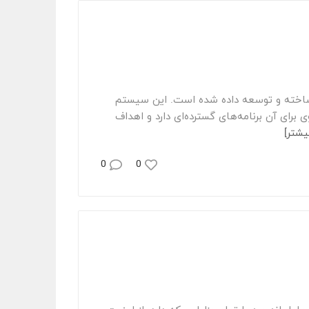
اخته و توسعه داده شده است. این سیستم
عامل را البته باید چیزی فراتر از تنها پلتفرمی برای گوشی‌های موبایل دانست، زیرا هواوی برای آن برنامه‌های گسترده‌ای دارد‎ و اهداف
شتر]
0
0