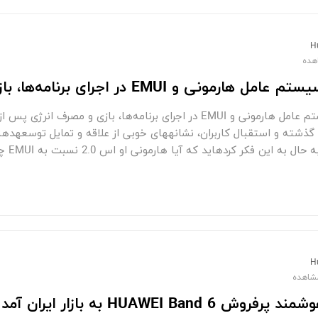
H
رمونی و EMUI در اجرای برنامه‎‌ها، بازی و مصرف انرژی
 کرده‎اید که آیا هارمونی او اس 2.0 نسبت به EMUI چه
H
 HUAWEI Band 6 به بازار ایران آمد