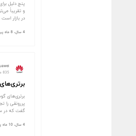
پنج دلیل برا
در بازار است 
4 سال، 8 ماه پیش
uawei
835 مشاهده
برتری‌های گوشی هواوی 
گفت که در سال جاری ن
4 سال، 10 ماه پیش