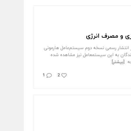
مقایسه سیستم عامل هارمونی و EMUI در اجرای برنامه‎‌ها، بازی و مصرف انرژی پس از انتشار رسمی نسخه دوم سیستم‌‎عامل هارمونی
هواوی در ماه گذشته و استقبال کاربران، نشانه‎های خوبی از علاقه و تمایل توسعه‎دهندگان به این سیستم‎عامل نیز مشاهده شده
[بیشتر]
1
2