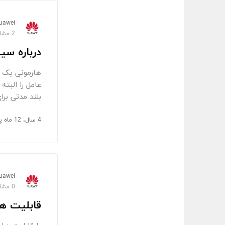
uawei
2 مشاهده
درباره سی
هارمونی یک 
بلند مدتی بر
4 سال، 12 ماه پیش
uawei
0 مشاهده
قابلیت های ام