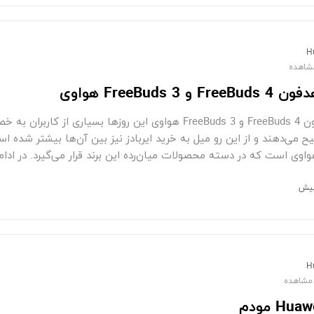
H
 FreeBuds 3 هواوی
مقایسه هدفون FreeBuds 4 و FreeBuds 3 هواوی این روزها بس
وی است که در دسته محصولات میان‌رده این برند قرار می‌گیرد. در ادا
H
H مودم