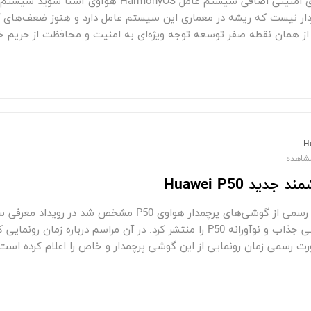
با قابلیت های امنیتی اضافی سیستم عامل monyOS
دار نیست که ریشه در معماری این سیستم عامل دارد و هنوز ضعف‌های
H
دید Huawei P50
زمان رونمایی رسمی از گوشی‌های پرچمدار هواوی P50
تصویر از گوشی جذاب و نوآورانه P50 را منتشر کرد. در آن مراسم در
 رسمی زمان رونمایی از این گوشی پرچمدار و خاص را اعلام کرده است. گو