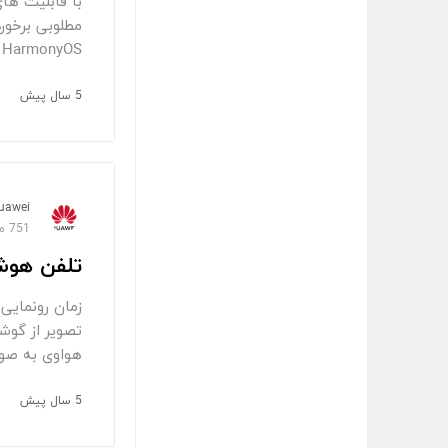
مطلوبی برخور
HarmonyOS از همان نقطه صفر توسعه توجه ویژه‌ای به امنیت و محافظت از حریم خصوصی کاربران داشته
5 سال پیش
uawei
751 مشاهده
تلفن هوشمند ج
هواوی به صورت
5 سال پیش