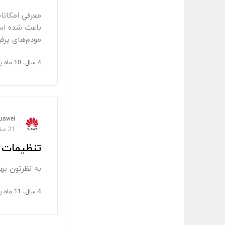
باعث شده است 
مودم‌های پرفروش 4G شناخته می‌شود که امروز محصولات آن برای کمتر
4 سال، 10 ماه پیش
uawei
21 مشاهده
تنظیمات 
به نظرتون ب
4 سال، 11 ماه پیش