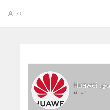
Huawei
(@a
4 سال قبل