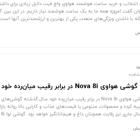
ی انتخاب و خرید ساعت هوشمند هواوی واچ فیت دلایل زیادی برای داش
که با داشتن ویژگی‌های متعدد، یکی از بهترین و ارزشمندترین آنها است. 
H
Nova 8i در برابر رقیب میان‌رده خود
برتری‌های گوشی هواوی Nova 8i در برابر رقیب میان‌رده خود سال گذش
یز رقابت همچنان داغ و هیجان‎انگیز خواهد بود. گوشی نوا 8i هواوی