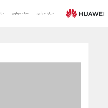
درباره هوآوی
مجله هوآوی
مرا
Huawei
Farsi
Community