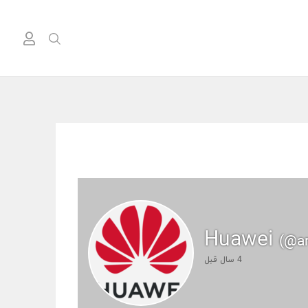
Huawei
(@a
4 سال قبل