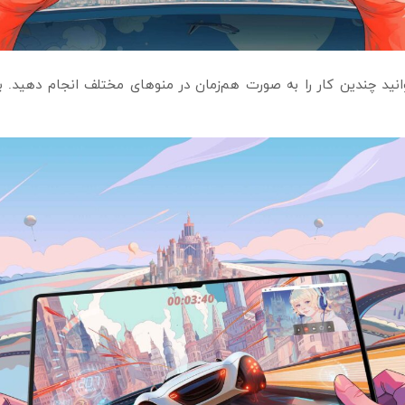
ت‌های Multiplier Appو Multi-window می‌توانید چندین کار را به صورت هم‌زمان در منوهای م