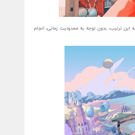
ختلف انجام دهید. به این ترتیب، بدون توجه به محدودیت زمانی، انجام