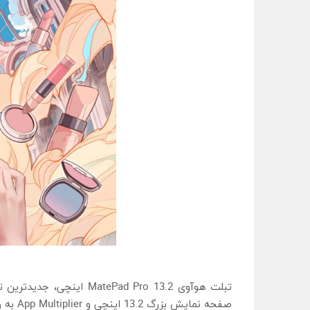
تبلت هوآوی ad Pro 13.2
صفحه نمایش بزرگ 13.2 اینچی و App Multiplier به راحتی به شما امکان می‌دهد تمامی جزئیات در یک صفحه مشاهده کنید.