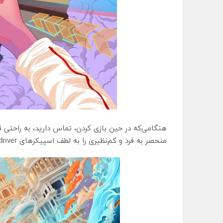
منحصر به فرد و کم‌نظیری را به لطف اسپیکرهای Multi-driver و صدای استریو فراهم می‌کند.