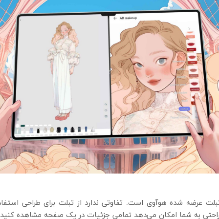
MateP اینچی، جدیدترین تبلت عرضه شده هوآوی است. تفاوتی ندارد از تبلت برای طرا