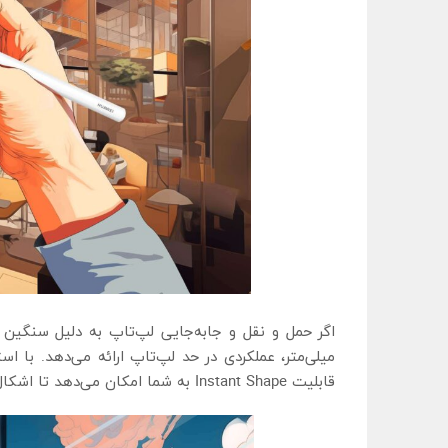
قابلیت Instant Shape به شما امکان می‌دهد تا اشکال را سریع‌تر و دقیق‌تر ترسیم کنید.