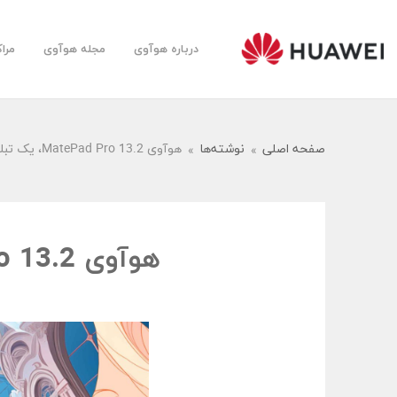
درباره هوآوی
مجله هوآوی
مرا
Huawei
Farsi
Community
صفحه اصلی
نوشته‌ها
هوآوی MatePad Pro 13.2، یک تبلت پریمیوم همه فن حریف
هوآوی MatePad Pro 13.2، یک تبلت پریمیوم همه فن حریف