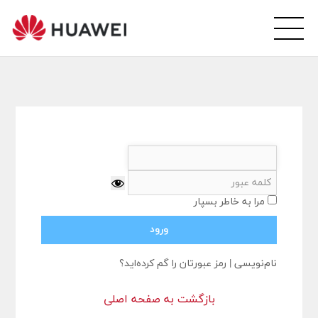
wei
arsi
ity
مرا به خاطر بسپار
نام‌نویسی
|
رمز عبورتان را گم کرده‌اید؟
بازگشت به صفحه اصلی
ورود