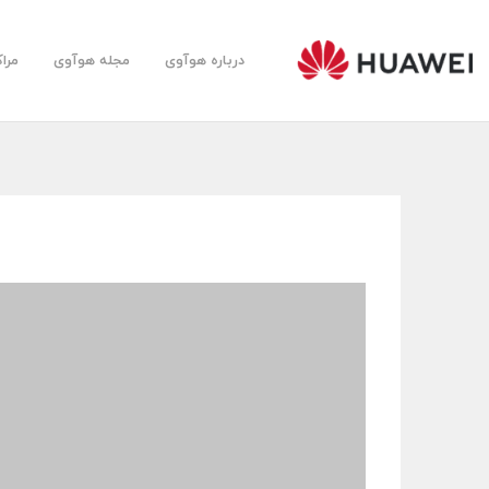
درباره هوآوی
مجله هوآوی
مرا
Huawei
Farsi
Community