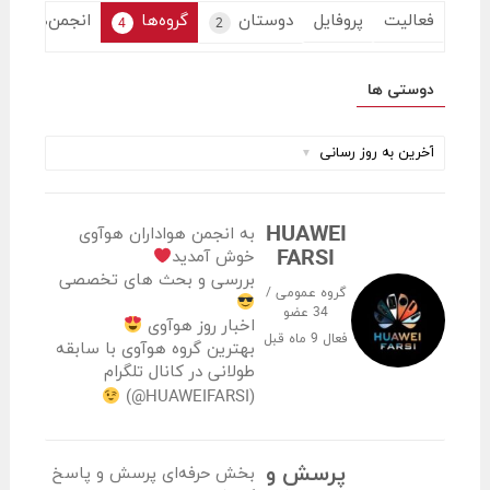
فعالیت
پروفایل
دوستان
گروه‌ها
انجمن‌ها
4
2
دوستی ها
چیدمان
برحسب:
HUAWEI
به انجمن هواداران هوآوی
FARSI
خوش آمدید
بررسی و بحث های تخصصی
گروه عمومی /
34 عضو
اخبار روز هوآوی
فعال
9 ماه قبل
بهترین گروه هوآوی با سابقه
طولانی در کانال تلگرام
(HUAWEIFARSI@)
پرسش و
بخش حرفه‌ای پرسش و پاسخ