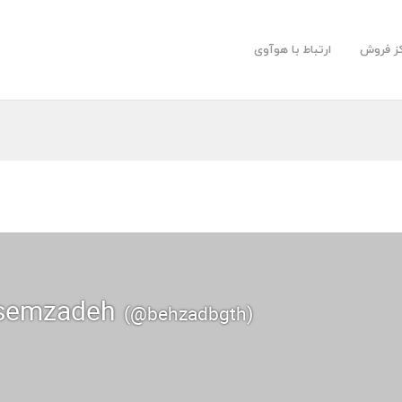
کز فروش
ارتباط با هوآوی
asemzadeh
(@behzadbgth)