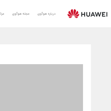
درباره هوآوی
مجله هوآوی
مرا
Huawei
Farsi
Community