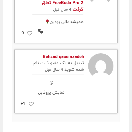
FreeBuds Pro 2 تعلق
گرفت
4 سال قبل
همیشه عالی بودین
مشاهده
0
مکالمات
Behzad qasemzadeh
تبدیل به یک عضو ثبت نام
شده شوید
4 سال قبل
@
نمایش پروفایل
+1