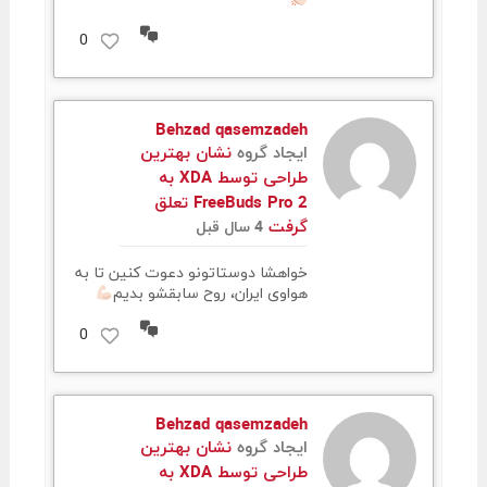
مشاهده
0
مکالمات
Behzad qasemzadeh
ایجاد گروه
نشان بهترین
طراحی توسط XDA به
FreeBuds Pro 2 تعلق
گرفت
4 سال قبل
خواهشا دوستاتونو دعوت کنین تا به
هواوی ایران، روح سابقشو بدیم
مشاهده
0
مکالمات
Behzad qasemzadeh
ایجاد گروه
نشان بهترین
طراحی توسط XDA به