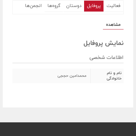
فعالیت
پروفایل
دوستان
گروه‌ها
انجمن‌ها
مشاهده
نمایش پروفایل
اطلاعات شخصی
نام و نام
محمدامین حججی
خانوادگی