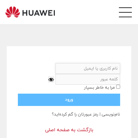
wei
arsi
ity
مرا به خاطر بسپار
نام‌نویسی
|
رمز عبورتان را گم کرده‌اید؟
بازگشت به صفحه اصلی
ورود