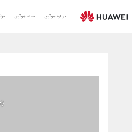
درباره هوآوی
مجله هوآوی
مرا
Huawei
Farsi
Community
h)