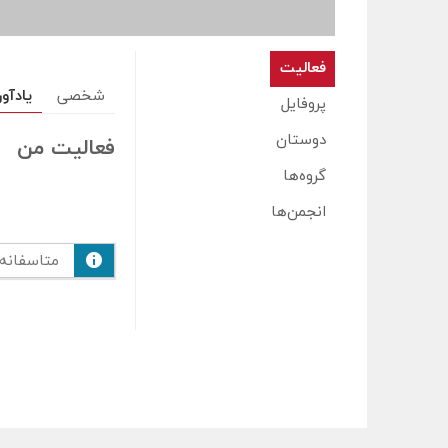
فعالیت
شخصی
یادآو
پروفایل
دوستان
فعالیت من
گروه‌ها
انجمن‌ها
متاسفانه 