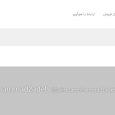
کز فروش
ارتباط با هوآوی
ohammadzadeh
(@alirezamohammadzade