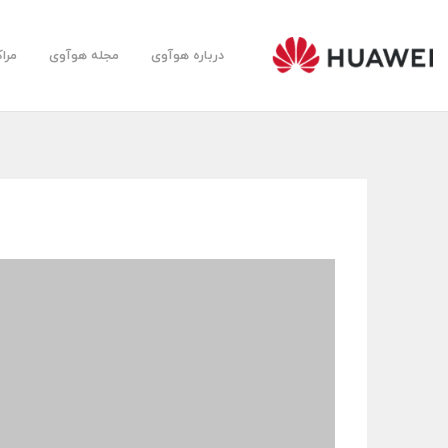
درباره هوآوی
مجله هوآوی
مرا
Huawei
Farsi
Community