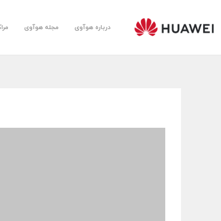
درباره هوآوی
مجله هوآوی
مرا
Huawei
Farsi
Community