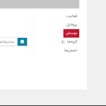
فعالیت
پروفایل
دوستان
گروه‌ها
متاسفانه
1
انجمن‌ها