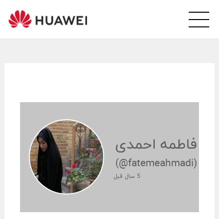
wei
arsi
ity
فاطمه احمدی
(@fatemeahmadi)
5 سال قبل