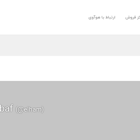
کز فروش
ارتباط با هوآوی
rbaf
(@elham)