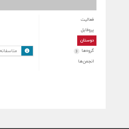
فعالیت
پروفایل
دوستان
گروه‌ها
متاسفانه
3
انجمن‌ها