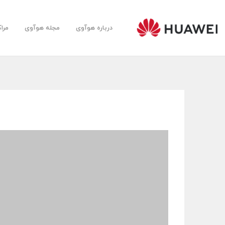
درباره هوآوی
مجله هوآوی
مرا
Huawei
Farsi
Community