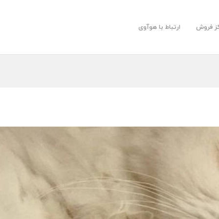
کز فروش
ارتباط با هوآوی