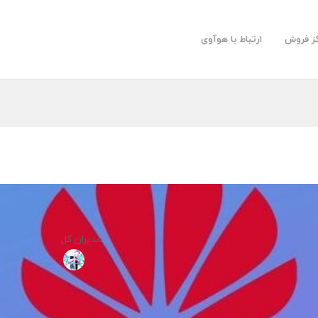
کز فروش
ارتباط با هوآوی
رهبری
مدیران کل
گروه