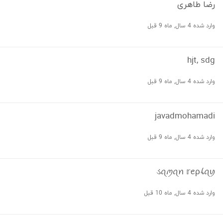
رضا طاهری
وارد شده 4 سال, ماه 9 قبل
hjt, sdg
وارد شده 4 سال, ماه 9 قبل
javadmohamadi
وارد شده 4 سال, ماه 9 قبل
ડꪖꪑꪖꪀ 𝕣ꫀρꪶꪖꪗ
وارد شده 4 سال, ماه 10 قبل