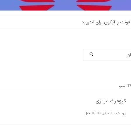
فونت و آیکون برای اندروید
جستجو
کیومرث عزیزی
وارد شده 3 سال, ماه 10 قبل