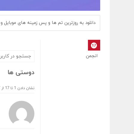
دانلود به روزترین تم ها و پس زمینه های موبایل و 
17
جستجو
انجمن
در
کاربران
دوستی ها
نشان دادن 1 تا 17 از 17 عضو