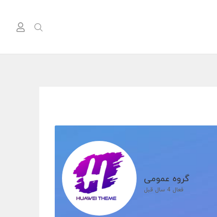
گروه عمومی
فعال
4 سال قبل