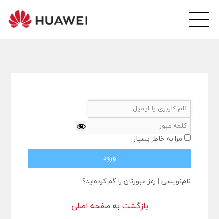
wei
arsi
ity
مرا به خاطر بسپار
نام‌نویسی
|
رمز عبورتان را گم کرده‌اید؟
بازگشت به صفحه اصلی
ورود