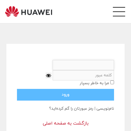
wei
arsi
ity
مرا به خاطر بسپار
نام‌نویسی
|
رمز عبورتان را گم کرده‌اید؟
بازگشت به صفحه اصلی
ورود