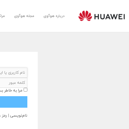
درباره هوآوی
مجله هوآوی
مرا
Huawei
Farsi
Community
مرا به خاطر بس
نام‌نویسی
|
رمز ع