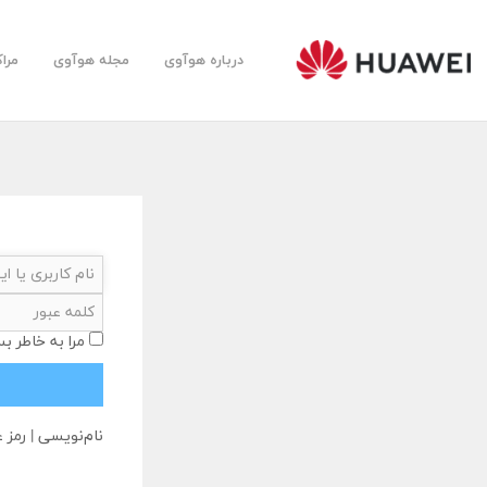
درباره هوآوی
مجله هوآوی
مرا
Huawei
Farsi
Community
مرا به خاطر بس
نام‌نویسی
|
رمز ع