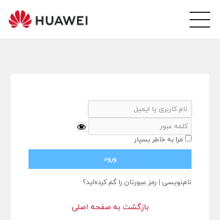
wei
arsi
ity
مرا به خاطر بسپار
نام‌نویسی
|
رمز عبورتان را گم کرده‌اید؟
بازگشت به صفحه اصلی
ورود