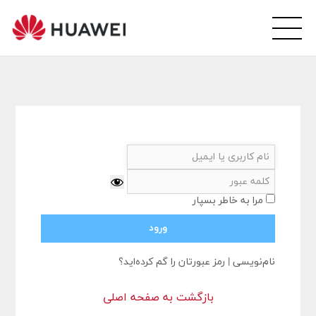
wei
arsi
ity
مرا به خاطر بسپار
نام‌نویسی
|
رمز عبورتان را گم کرده‌اید؟
بازگشت به صفحه اصلی
ورود